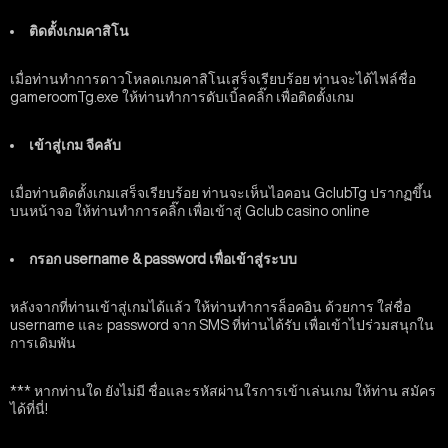
ติดตั้งเกมคาสิโน
เมื่อท่านทำการดาวโหลดเกมคาสิโนเสร็จเรียบร้อย ท่านจะได้ไฟล์ชื่อ
gameroomTg.exe ให้ท่านทำการดับเบิ้ลคลิ๊ก เพื่อติดตั้งเกม
เข้าสู่เกม จีคลับ
เมื่อท่านติดตั้งเกมเสร็จเรียบร้อย ท่านจะเห็นไอคอน GclubTg ปรากฏขึ้น
บนหน้าจอ ให้ท่านทำการคลิ๊ก เพื่อเข้าสู่ Gclub casino online
กรอก username & password เพื่อเข้าสู่ระบบ
หลังจากที่ท่านเข้าสู่เกมได้แล้ว ให้ท่านทำการล็อคอิน ด้วยการ ใส่ชื่อ
username และ password จาก SMS ที่ท่านได้รับ เพื่อเข้าไปร่วมสนุกใน
การเดิมพัน
*** หากท่านใด ยังไม่มี ชื่อและรหัสผ่านใรการเข้าเล่นเกม ให้ท่าน สมัคร
ได้ที่นี่!