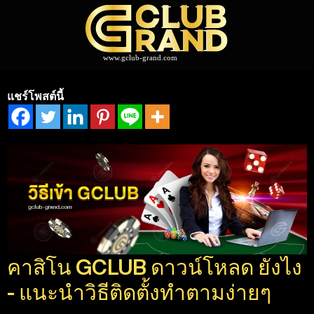
แชร์โพสต์นี้
คาสิโน GCLUB ดาวน์โหลด ยังไง
- แนะนำวิธีติดตั้งทำตามง่ายๆ