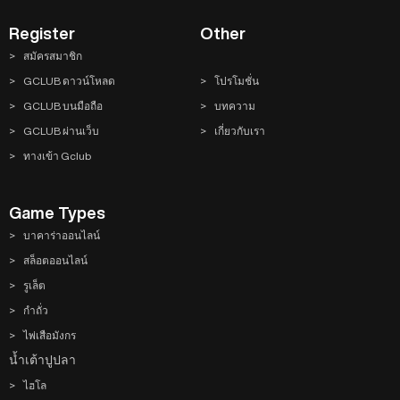
Register
Other
สมัครสมาชิก
GCLUB ดาวน์โหลด
โปรโมชั่น
GCLUB บนมือถือ
บทความ
GCLUB ผ่านเว็บ
เกี่ยวกับเรา
ทางเข้า Gclub
Game Types
บาคาร่าออนไลน์
สล็อตออนไลน์
รูเล็ต
กำถั่ว
ไพ่เสือมังกร
น้ำเต้าปูปลา
ไฮโล