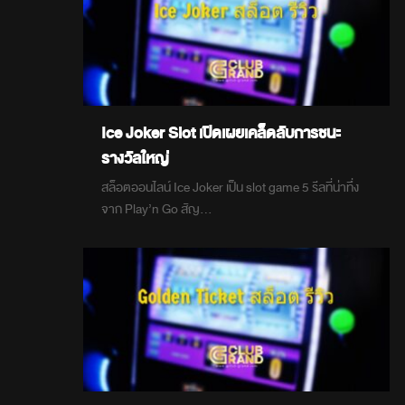
Ice Joker Slot เปิดเผยเคล็ดลับการชนะ
รางวัลใหญ่
สล็อตออนไลน์ Ice Joker เป็น slot game 5 รีลที่น่าทึ่ง
จาก Play’n Go สัญ...