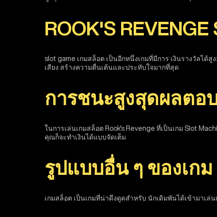
ROOK'S REVENGE 
slot game เกมสล็อต เป็นอีกหนึ่งเกมที่มีการ เงินรางวัลได้ส
เสียง สร้างความตื่นเต้นและประทับใจมากที่สุด
การชนะสูงสุดผลตอ
ในการเล่นเกมสล็อต Rook's Revenge ที่เป็นเกม Slot Machin
คุณก็จะทำเงินได้แบบจัดเต็ม
รูปแบบอื่น ๆ ของเกม
เกมสล็อต เป็นเกมที่น่าดึงดูดสำหรับ นักเดิมพันได้เข้ามาเ