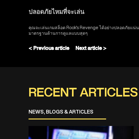
ปลอดภัยไหมที่จะเล่น
คุณจะเล่นเกมสล็อต Rook's Revenge ได้อย่างปลอดภัยแน่นอน
มาตรฐานด้านการดูแลแบบสุดๆ
< Previous article
Next article >
RECENT ARTICLES
NEWS, BLOGS & ARTICLES