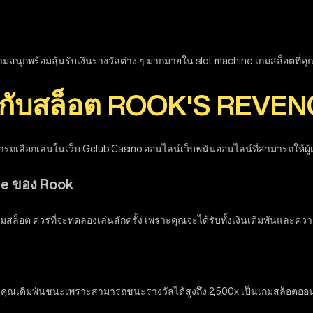
มสนุกพร้อมลุ้นรับเงินรางวัลต่าง ๆ มากมายใน slot machine เกมสล็อตที่ค
วกับสล็อต
ROOK'S REVEN
รถเลือกเล่นในเว็บ Gclub Casino ออนไลน์เว็บพนันออนไลน์ที่สามารถให้ผู้
ge
ของ
Rook
มสล็อต ควรที่จะทดลองเล่นสักครั้ง เพราะคุณจะได้รับทั้งเงินเดิมพันและ
ณเดิมพันชนะเพราะสามารถชนะรางวัลได้สูงถึง 2,500x เป็นเกมสล็อตออนไลน์ที