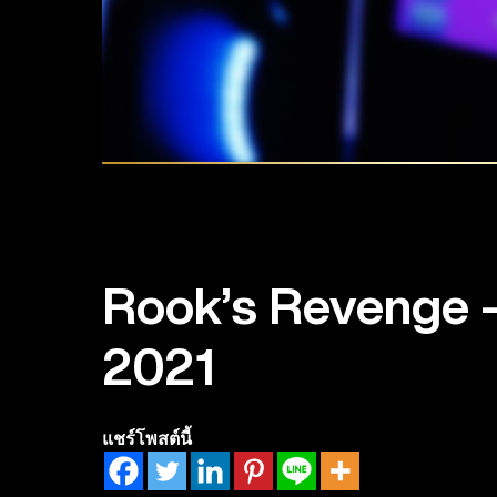
Rook’s Revenge —
2021
แชร์โพสต์นี้