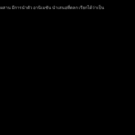
มผสาน มีการนำตัว อานิเมชัน นำเสนอที่ตลก เรียกได้ว่าเป็น