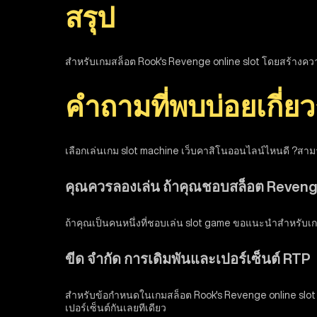
สรุป
สำหรับเกมสล็อต Rook's Revenge online slot โดยสร้างควา
คำถามที่พบบ่อยเกี่ย
เลือกเล่นเกม slot machine เว็บคาสิโนออนไลน์ไหนดี ?สามา
คุณควรลองเล่น ถ้าคุณชอบสล็อต
Reven
ถ้าคุณเป็นคนหนึ่งที่ชอบเล่น slot game ขอแนะนำสำหรับเก
ขีด จำกัด การเดิมพันและเปอร์เซ็นต์
RTP
สำหรับข้อกำหนดในเกมสล็อต Rook's Revenge online slot คุ
เปอร์เซ็นต์กันเลยทีเดียว