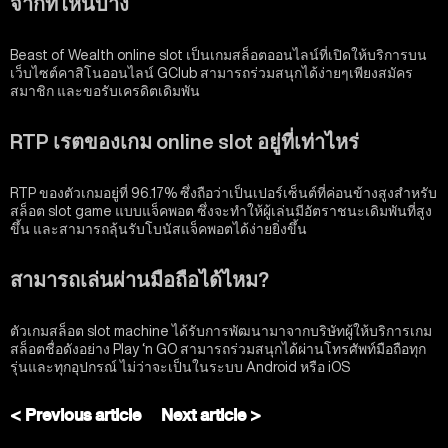
จากที่ไหนบ้าง
Beast of Wealth online slot เป็นเกมสล็อตออนไลน์ที่เปิดให้บริการบน
เว็บไซต์คาสิโนออนไลน์ GClub สามารถร่วมสนุกได้ง่ายๆเพียงสมัคร
สมาชิก และขอรับเครดิตเดิมพัน
RTP
เรตของเกม
online slot
อยู่ที่เท่าไหร่
RTP ของตัวเกมอยู่ที่ 96.17% ซึ่งถือว่าเป็นเปอร์เซ็นต์ที่ค่อนข้างสูงสำหรับ
สล็อต slot game แบบแจ็คพอต ซึ่งจะทำให้ผู้เล่นมีอัตราชนะเดิมพันที่สูง
ขึ้น และสามารถลุ้นรับโบนัสแจ็คพอตได้ง่ายยิ่งขึ้น
สามารถเล่นผ่านมือถือได้ไหม?
ตัวเกมสล็อต slot machine ได้รับการพัฒนามาจากบริษัทผู้ให้บริการเกม
สล็อตชื่อดังอย่าง Play ‘n GO สามารถร่วมสนุกได้ผ่านโทรศัพท์มือถือทุก
รุ่นและทุกอุปกรณ์ ไม่ว่าจะเป็นในระบบ Android หรือ iOS
< Previous article
Next article >