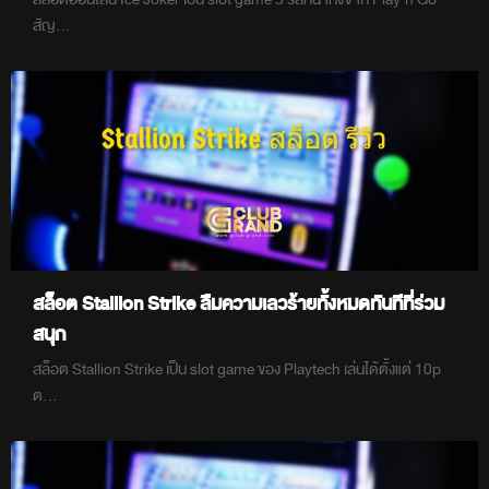
สัญ...
สล็อต Stallion Strike ลืมความเลวร้ายทั้งหมดทันทีที่ร่วม
สนุก
สล็อต Stallion Strike เป็น slot game ของ Playtech เล่นได้ตั้งแต่ 10p
ต...