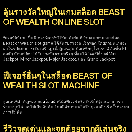
ลุ้นรางวัลใหญ่ในเกมสล็อต
BEAST
OF WEALTH ONLINE SLOT
ฟีเจอร์มินิเกมเป็นฟีเจอร์ที่จะทำให้นักเดิมพันที่ร่วมสนุกกับเกมสล็อต
Beast of Wealth slot game ได้ลุ้นรับรางวัลแจ็คพอต โดยตัวมินิเกมจะ
มาในรูปแบบการเปิดเหรียญ เมื่อผู้เล่นสุ่มเปิดเหรียญได้ครบ 3 อันขึ้นไป
ต่อสัญลักษณ์ก็จะได้รับรางวัลตามเหรียญที่สุ่มได้ โดยมีตั้งแต่ Mini
Jackpot, Minor Jackpot, Major Jackpot, และ Grand Jackpot
ฟีเจอร์อื่นๆในสล็อต
BEAST OF
WEALTH
SLOT MACHINE
จุดเด่นที่สำคัญของเกม
สล็อต
ตัวนี้คือฟีเจอร์ฟรีสปินที่ให้ผู้เล่นสามารถ
ร่วมสนุกได้โดยไม่เสียเงินต้น โดยมีจำนวนฟรีสปินสูงสุดถึง 8 ครั้งต่อรอบ
การเดิมพัน
รีวิวจุดเด่นและจุดด้อยจากผู้เล่นจริง