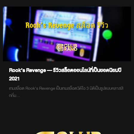
Rook’s Revenge — รีวิวสล็อตออนไลน์ที่เป็นยอดนิยมปี
2021
เกมสล็อต Rook's Revenge เป็นเกมสล็อตวิดีโอ 3 มิติเป็นรูปแบบคลาสสิ
กที่ม...