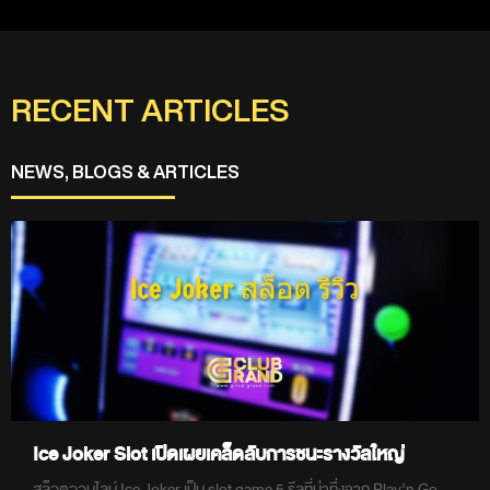
RECENT ARTICLES
NEWS, BLOGS & ARTICLES
Ice Joker Slot เปิดเผยเคล็ดลับการชนะรางวัลใหญ่
สล็อตออนไลน์ Ice Joker เป็น slot game 5 รีลที่น่าทึ่งจาก Play’n Go