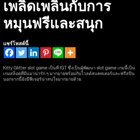
เพลิดเพลินกับการ
หมุนฟรีและสนุก
แชร์โพสต์นี้
Kitty Glitter slot game เป็นที่ IGT ซึ่งเป็นผู้พัฒนา slot game เกมนี้เป็น
เกมสล็อตที่มีแมวน่ารัก ๆ มากมายพร้อมกับไวลด์สแคทเตอร์และฟรีสปิน
นอกจากนี้ยังมีฟีเจอร์น่าสนใจมากมายด้วย