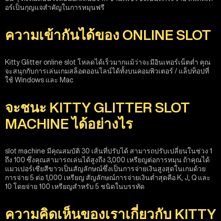
อร์เป็นกุญแจสำคัญในการหมุนฟรี
ความเข้ากันได้ของ
ONLINE SLOT
Kitty Glitter online slot โหลดได้เร็วมากแม้ว่าจะมีอินเทอร์เน็ตต่ำ คุณ
จะสนุกกับการเล่นเกมสล็อตออนไลน์ได้ทั้งบนคอมพิวเตอร์ / แล็ปท็อปที่
ใช้ Windows และ Mac
จะชนะ
KITTY GLITTER SLOT
MACHINE
ได้อย่างไร
slot machine มีคุณสมบัติ 30 เส้นที่ปรับได้ สามารถปรับเปลี่ยนในช่วง 1
ถึง 100 ซึ่งคุณสามารถเล่นได้สูงถึง 3,000 เหรียญต่อการหมุน ถ้าคุณได้
แมวเปอร์เซียสีขาวเป็นสัญลักษณ์ซึ่งเป็นการจ่ายเงินสูงสุดในเกมด้วย
การจ่าย 5 ต่อ 1,000 เหรียญ สัญลักษณ์การจ่ายเงินต่ำสุดคือ K, J, Q และ
10 โดยจ่าย 100 เหรียญสำหรับ 5 ชนิดในบรรทัด
ความคิดเห็นของเราเกี่ยวกับ
KITTY