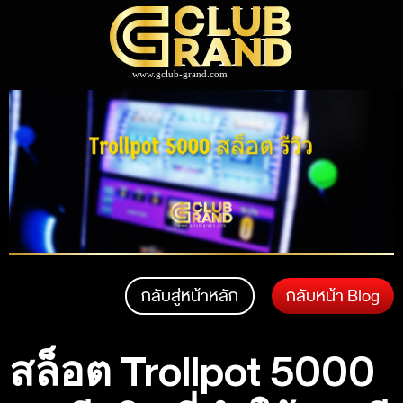
กลับสู่หน้าหลัก
กลับหน้า Blog
สล็อต Trollpot 5000