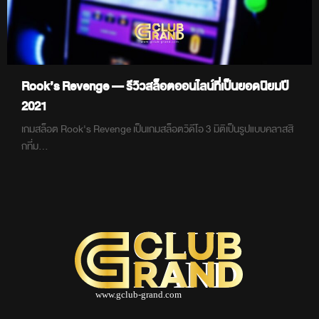
Rook’s Revenge — รีวิวสล็อตออนไลน์ที่เป็นยอดนิยมปี
2021
เกมสล็อต Rook's Revenge เป็นเกมสล็อตวิดีโอ 3 มิติเป็นรูปแบบคลาสสิ
กที่ม...