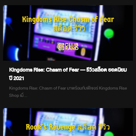
Kingdoms Rise: Chasm of Fear — รีวิวสล็อต ยอดนิยม
ปี 2021
Kingdoms Rise: Chasm of Fear มาพร้อมกับฟีเจอร์ Kingdoms Rise
Shop เมื่...