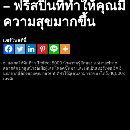
– ฟรีสปินที่ทำให้คุณมี
ความสุขมากขึ้น
แชร์โพสต์นี้
จะสังเกตได้ทันทีว่า Trollpot 5000 นำความรู้สึกของ slot machine
คลาสสิก มาสู่หน้าจอเมื่อผู้เล่นโหลดขึ้นมา และเห็นอินเทอร์เฟซ 3 × 3
นอกจากนี้ต้องขอบคุณ netent ที่ทำให้ผู้เล่นสามารถชนะได้ถึง 10,000x
เครดิต