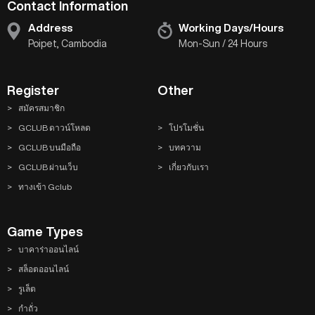
Contact Information
Address
Working Days/Hours
Poipet, Cambodia
Mon-Sun / 24 Hours
Register
Other
สมัครสมาชิก
GCLUB ดาวน์โหลด
โปรโมชั่น
GCLUB บนมือถือ
บทความ
GCLUB ผ่านเว็บ
เกี่ยวกับเรา
ทางเข้า Gclub
Game Types
บาคาร่าออนไลน์
สล็อตออนไลน์
รูเล็ต
กำถั่ว