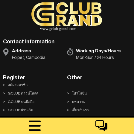
Contact Information
Address
Working Days/Hours
Poipet, Cambodia
Mon-Sun / 24 Hours
Register
Other
สมัครสมาชิก
GCLUB ดาวน์โหลด
โปรโมชั่น
GCLUB บนมือถือ
บทความ
GCLUB ผ่านเว็บ
เกี่ยวกับเรา
ทางเข้า Gclub