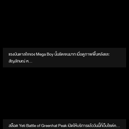
แรงบันดาลใจของ Mega Boy นั้นชัดเจนมาก เมื่อดูภาพพื้นหลังและ
สัญลักษณ์ ห...
สล็อต Yeti Battle of Greenhat Peak เปิดให้บริการแล้ววันนี้ที่เว็บไซต์ค...