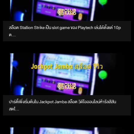
สล็อต Stallion Strike เป็น slot game ของ Playtech เล่นได้ตั้งแต่ 10p
ต...
ปาร์ตี้เพิ่งเริ่มต้นใน Jackpot Jamba สล็อต วิดีโอออนไลน์ห้ารีลสีสัน
สดใ...