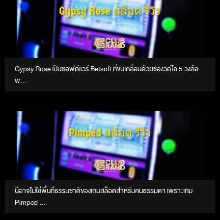
Gypsy Rose เป็นซอฟต์แวร์ Betsoft ที่ขับเคลื่อนด้วยช่องวิดีโอ 5 วงล้อ
พ...
นี่อาจไม่ใช่พื้นที่ธรรมชาติของเกมสล็อตสำหรับคนธรรมดา เพราะเกม
Pimped ...