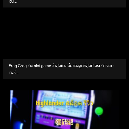
เงิน...
Frog Grog เกม slot game ล่าสุดและไม่น่าดึงดูดที่สุดที่ได้รับการเผย
แพร่...