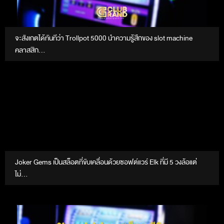
จะสังเกตได้ทันทีว่า Trollpot 5000 นำความรู้สึกของ slot machine
คลาสสิก...
Joker Gems เป็นสล็อตที่ขับเคลื่อนด้วยซอฟต์แวร์ Elk ที่มี 5 วงล้อแต่
ไม่...