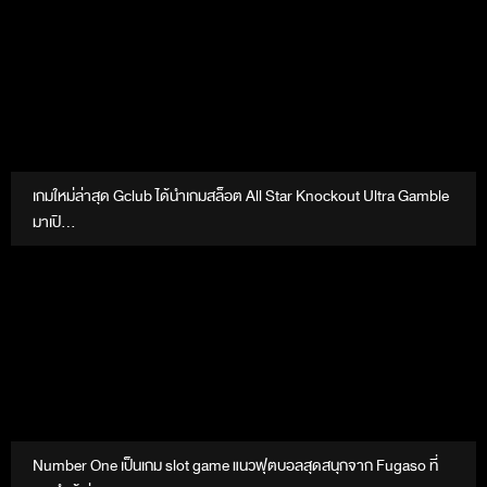
เกมใหม่ล่าสุด Gclub ได้นำเกมสล็อต All Star Knockout Ultra Gamble
มาเปิ...
Number One เป็นเกม slot game แนวฟุตบอลสุดสนุกจาก Fugaso ที่