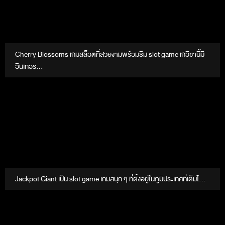
Cherry Blossoms เกมสล็อตที่สวยงามพร้อมธีม slot game เกอิชานี้มี
อินเทอร...
Jackpot Giant เป็น slot game เกมสนุก ๆ ที่ตั้งอยู่ในภูมิประเทศที่เต็มไ...