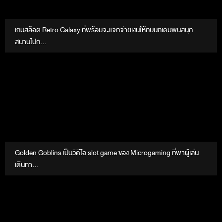
เกมสล็อต Retro Galaxy ที่พร้อมจะแจกจ่ายเงินให้กับนักเดิมพันสนุก
สนานไปก...
Golden Goblins เป็นวิดีโอ slot game ของ Microgaming ที่พาผู้เล่น
เดินทา...