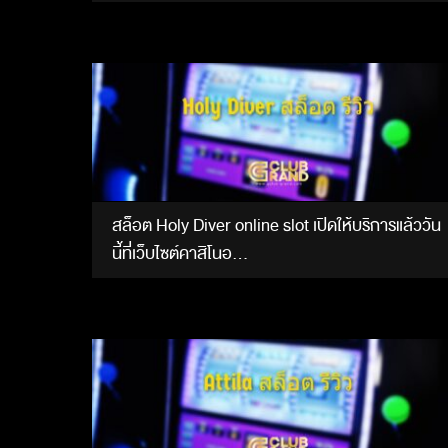
สล็อต Holy Diver online slot เปิดให้บริการแล้ววัน
นี้ที่เว็บไซต์คาสิโนอ...