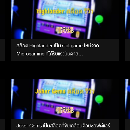
สล็อต Highlander เป็น slot game ใหม่จาก
Microgaming ที่ได้รับแรงบันดาล...
Joker Gems เป็นสล็อตที่ขับเคลื่อนด้วยซอฟต์แวร์