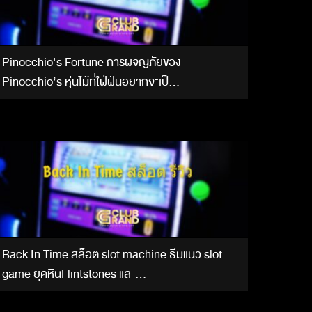
Pinocchio's Fortune การผจญภัยของ
Pinocchio’s หุ่นไม้ที่ใฝ่ฝันอยากจะเป็...
Back In Time สล็อต slot machine ธีมแนว slot
game ยุคหินFlintstones และ...