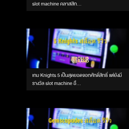
slot machine คลาสสิก...
เกม Knights 5 เป็นสุดยอดจอกศักดิ์สิทธิ์ แต่ยังมี
รางวัล slot machine อื...