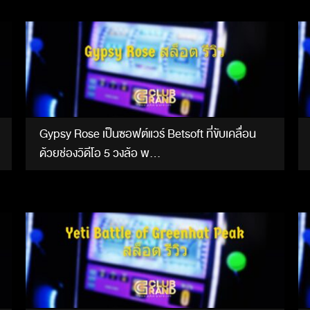
Gypsy Rose เป็นซอฟต์แวร์ Betsoft ที่ขับเคลื่อน
ด้วยช่องวิดีโอ 5 วงล้อ พ...